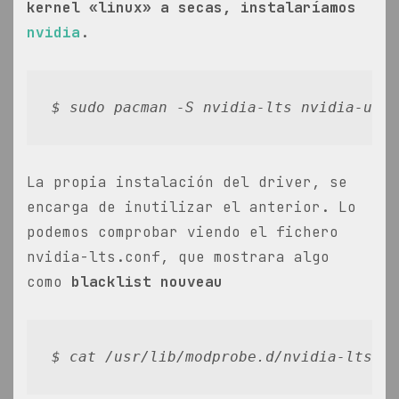
kernel «linux» a secas, instalaríamos
nvidia
.
$ sudo pacman -S nvidia-lts nvidia-util
La propia instalación del driver, se
encarga de inutilizar el anterior. Lo
podemos comprobar viendo el fichero
nvidia-lts.conf, que mostrara algo
como
blacklist nouveau
$ cat /usr/lib/modprobe.d/nvidia-lts.co