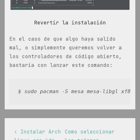
Revertir la instalación
En el caso de que algo haya salido
mal, o simplemente queremos volver a
los controladores de código abierto,
bastaría con lanzar este comando:
$ sudo pacman -S mesa mesa-libgl xf86-v
Navegación
La
La
‹ Instalar Arch
Como seleccionar