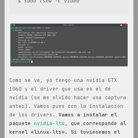
$ sudo lshw -c video
Como se ve, yo tengo una nvidia GTX
1060 y el driver que usa es el de
nvidia (se me olvido hacer una captura
antes). Vamos pues con la instalación
de los drivers.
Vamos a instalar el
paquete
nvidia-lts
, que corresponde al
kernel «linux-lts». Si tuviésemos el