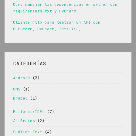
Como manejar las dependencias en python con
requirements.txt y PyCharm
Cliente http para testear un API con
PHPStorm, PyCharm, IntelliJ,…
CATEGORÍAS
Android
(3)
CMS
(1)
Drupal
(1)
Editores/IDEs
(7)
JetBrains
(2)
Sublime Text
(4)