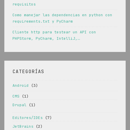
requisitos
Como manejar las dependencias en python con
requirements.txt y PyCharm
Cliente http para testear un API con
PHPStorm, PyCharm, IntelliJ,…
CATEGORÍAS
Android
(3)
CMS
(1)
Drupal
(1)
Editores/IDEs
(7)
JetBrains
(2)