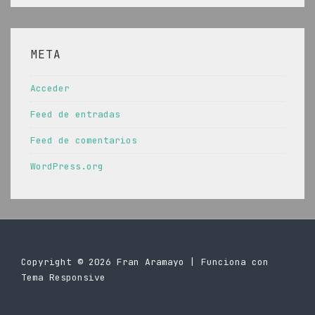
META
Acceder
Feed de entradas
Feed de comentarios
WordPress.org
Copyright © 2026
Fran Aramayo
| Funciona con
Tema Responsive