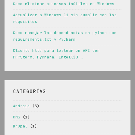
Como eliminar procesos inútiles en Windows
Actualizar a Windows 11 sin cumplir con los
requisitos
Como manejar las dependencias en python con
requirements.txt y PyCharm
Cliente http para testear un API con
PHPStorm, PyCharm, IntelliJ,…
CATEGORÍAS
Android
(3)
CMS
(1)
Drupal
(1)