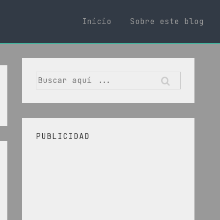
Inicio
Sobre este blog
Buscar
por:
PUBLICIDAD