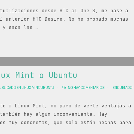
tualizaciones desde HTC al One S, me pase a
i anterior HTC Desire. No he probado muchas
 y saca las …
nux Mint o Ubuntu
UBLICADO EN
LINUX MINT/UBUNTU
NO HAY COMENTARIOS
ETIQUETADO
te a Linux Mint, no paro de verle ventajas a
también hay algún inconveniente. Hay
es muy concretas, que solo están hechas para