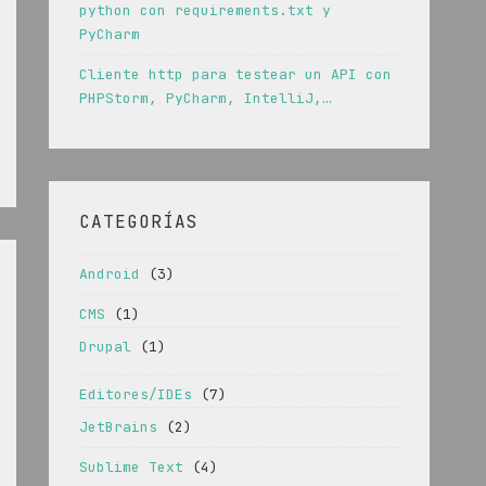
python con requirements.txt y
PyCharm
Cliente http para testear un API con
PHPStorm, PyCharm, IntelliJ,…
CATEGORÍAS
Android
(3)
CMS
(1)
Drupal
(1)
Editores/IDEs
(7)
JetBrains
(2)
Sublime Text
(4)