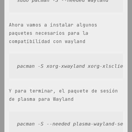
sudo pacman -S --needed wayland
Ahora vamos a instalar algunos
paquetes necesarios para la
compatibilidad con wayland
pacman -S xorg-xwayland xorg-xlsclients
Y para terminar, el paquete de sesión
de plasma para Wayland
pacman -S --needed plasma-wayland-sessi