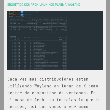
ETIQUETADO CON
ARCH-LINUX
,
KDE
,
PLASMA
,
WAYLAND
Cada vez mas distribuciones están
utilizando Wayland en lugar de X como
gestor de compositor de ventanas. En
el caso de Arch, tu instalas lo que tu
decides, así que vamos a ver como