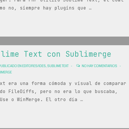
mo no, siempre hay plugins que …
blime Text con Sublimerge
UBLICADO EN
EDITORES/IDES
,
SUBLIME TEXT
NO HAY COMENTARIOS
IMERGE
xt era una forma cómoda y visual de comparar
do FileDiffs, pero no era lo que buscaba,
Use o WinMerge. El otro día …