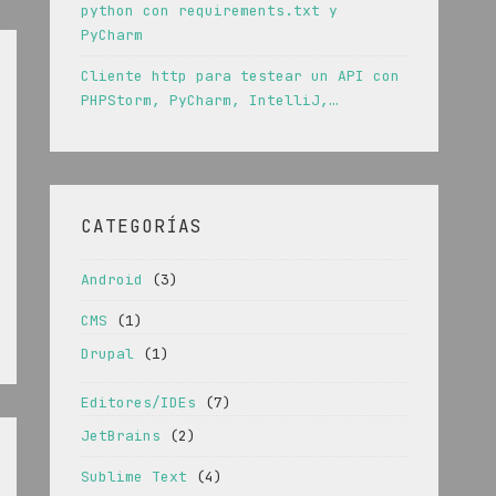
python con requirements.txt y
PyCharm
Cliente http para testear un API con
PHPStorm, PyCharm, IntelliJ,…
CATEGORÍAS
Android
(3)
CMS
(1)
Drupal
(1)
Editores/IDEs
(7)
JetBrains
(2)
Sublime Text
(4)