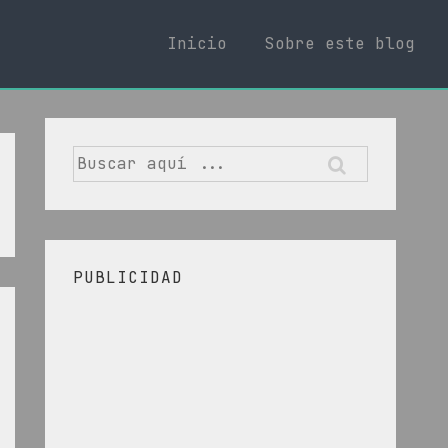
Inicio
Sobre este blog
Buscar
por:
PUBLICIDAD