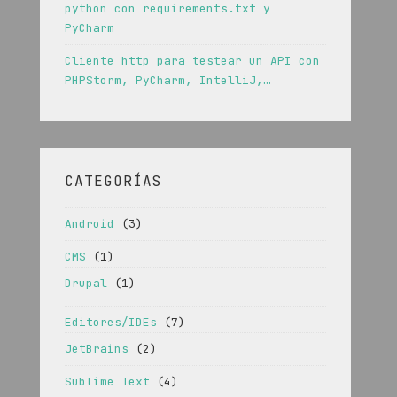
python con requirements.txt y
PyCharm
Cliente http para testear un API con
PHPStorm, PyCharm, IntelliJ,…
CATEGORÍAS
Android
(3)
CMS
(1)
Drupal
(1)
Editores/IDEs
(7)
JetBrains
(2)
Sublime Text
(4)