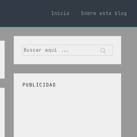
Inicio
Sobre este blog
Buscar
por:
PUBLICIDAD