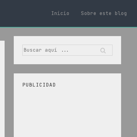
Inicio
Sobre este blog
Buscar
por:
PUBLICIDAD