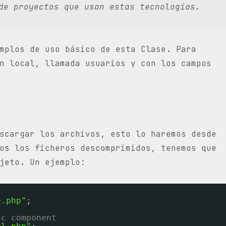
de proyectos que usan estas tecnologías.
mplos de uso básico de esta Clase. Para
n local, llamada usuarios y con los campos
scargar los archivos, esto lo haremos desde
os los ficheros descomprimidos, tenemos que
jeto. Un ejemplo:
e.php"
;
ic component