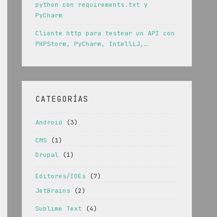
python con requirements.txt y
PyCharm
Cliente http para testear un API con
PHPStorm, PyCharm, IntelliJ,…
CATEGORÍAS
Android
(3)
CMS
(1)
Drupal
(1)
Editores/IDEs
(7)
JetBrains
(2)
Sublime Text
(4)