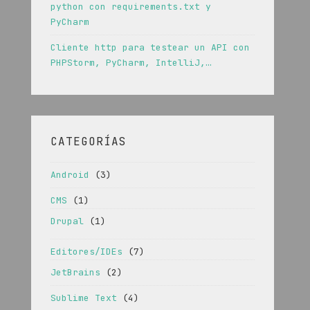
python con requirements.txt y
PyCharm
Cliente http para testear un API con
PHPStorm, PyCharm, IntelliJ,…
CATEGORÍAS
Android
(3)
CMS
(1)
Drupal
(1)
Editores/IDEs
(7)
JetBrains
(2)
Sublime Text
(4)