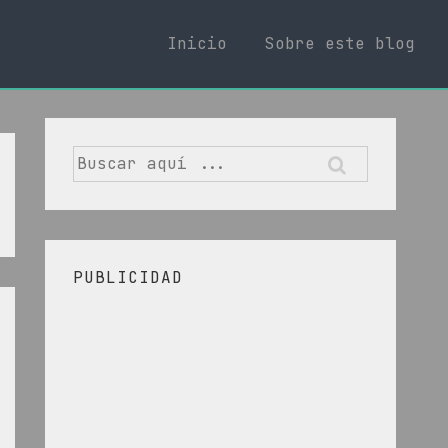
Inicio
Sobre este blog
Buscar
por:
PUBLICIDAD