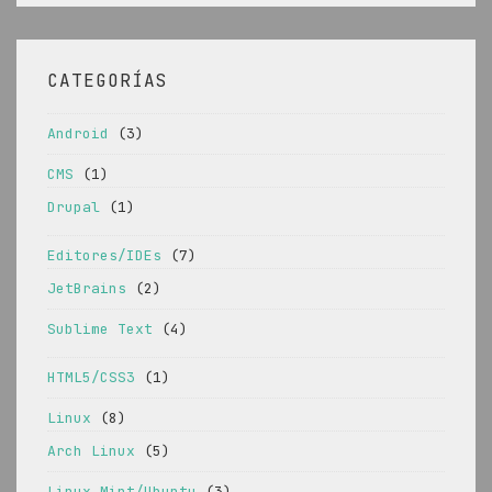
CATEGORÍAS
Android
(3)
CMS
(1)
Drupal
(1)
Editores/IDEs
(7)
JetBrains
(2)
Sublime Text
(4)
HTML5/CSS3
(1)
Linux
(8)
Arch Linux
(5)
Linux Mint/Ubuntu
(3)